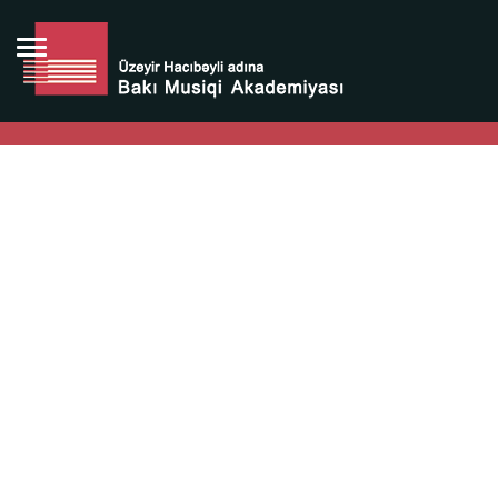
Bütün bunlara görə Üzeyir Hacıbəyovun yaradıcılığı
Azərbaycan xalqının milli sərvətidir.
Üzeyir Hacıbəyov şəxsiyyəti Azərbaycan xalqının iftixarı,
bizim milli iftixarımızdır.
Heydər Əliyev